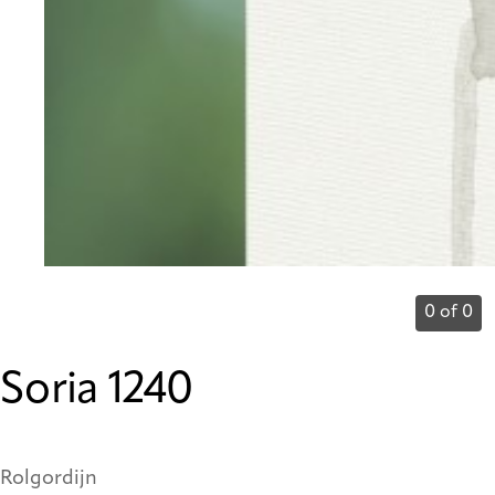
0 of 0
Soria 1240
Rolgordijn