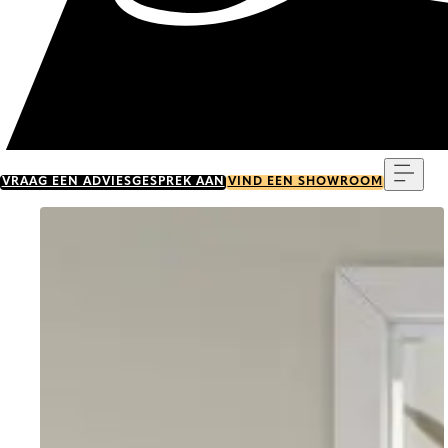
Menu
VRAAG EEN ADVIESGESPREK AAN
VIND EEN SHOWROOM
Go to item 0