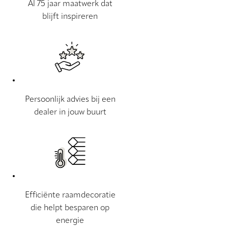
Al 75 jaar maatwerk dat
blijft inspireren
Persoonlijk advies bij een
dealer in jouw buurt
Efficiënte raamdecoratie
die helpt besparen op
energie