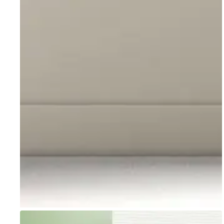
Go to item 1