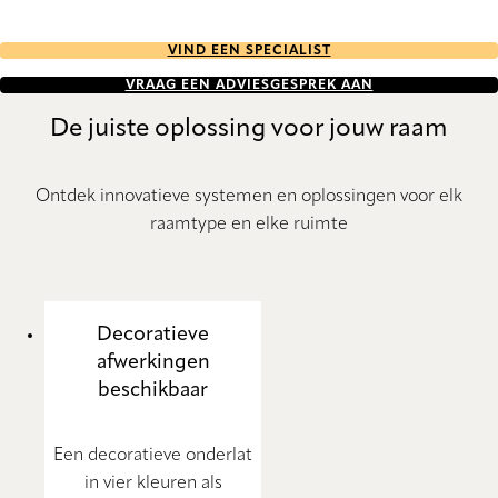
VIND EEN SPECIALIST
VRAAG EEN ADVIESGESPREK AAN
De juiste oplossing voor jouw raam
Ontdek innovatieve systemen en oplossingen voor elk
raamtype en elke ruimte
Decoratieve
afwerkingen
beschikbaar
Een decoratieve onderlat
in vier kleuren als