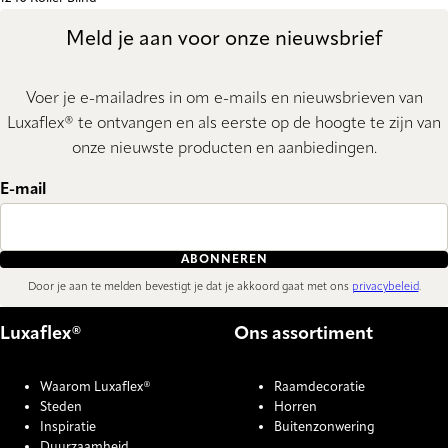
Meld je aan voor onze nieuwsbrief
Voer je e-mailadres in om e-mails en nieuwsbrieven van
Luxaflex® te ontvangen en als eerste op de hoogte te zijn van
onze nieuwste producten en aanbiedingen.
E-mail
ABONNEREN
Door je aan te melden bevestigt je dat je akkoord gaat met ons
privacybeleid
.
Luxaflex®
Ons assortiment
Waarom Luxaflex®
Raamdecoratie
Steden
Horren
Inspiratie
Buitenzonwering
Duurzaamheid