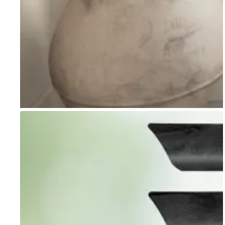
Go to item 1