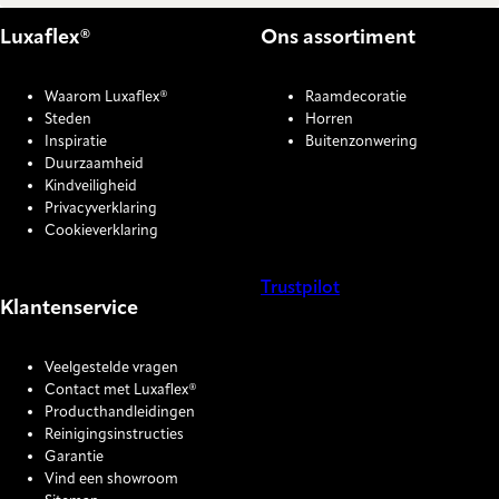
Luxaflex®
Ons assortiment
Waarom Luxaflex®
Raamdecoratie
Steden
Horren
Inspiratie
Buitenzonwering
Duurzaamheid
Kindveiligheid
Privacyverklaring
Cookieverklaring
Trustpilot
Klantenservice
COOKIE SETTINGS
Veelgestelde vragen
Contact met Luxaflex®
Producthandleidingen
Reinigingsinstructies
Garantie
Vind een showroom