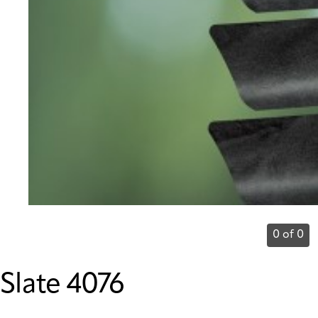
0 of 0
Slate 4076