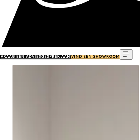
Menu
VRAAG EEN ADVIESGESPREK AAN
VIND EEN SHOWROOM
Go to item 0