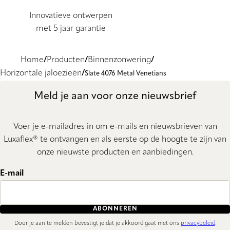
Innovatieve ontwerpen
met 5 jaar garantie
Home
Producten
Binnenzonwering
Horizontale jaloezieën
Slate 4076 Metal Venetians
Meld je aan voor onze nieuwsbrief
Voer je e-mailadres in om e-mails en nieuwsbrieven van
Luxaflex® te ontvangen en als eerste op de hoogte te zijn van
onze nieuwste producten en aanbiedingen.
E-mail
ABONNEREN
Door je aan te melden bevestigt je dat je akkoord gaat met ons
privacybeleid
.