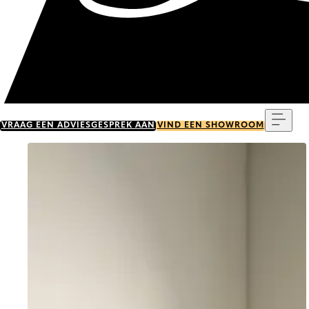
Menu
VRAAG EEN ADVIESGESPREK AAN
VIND EEN SHOWROOM
Go to item 0