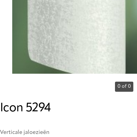
0 of 0
Icon 5294
Verticale jaloezieën