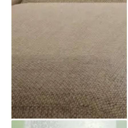
Go to item 1