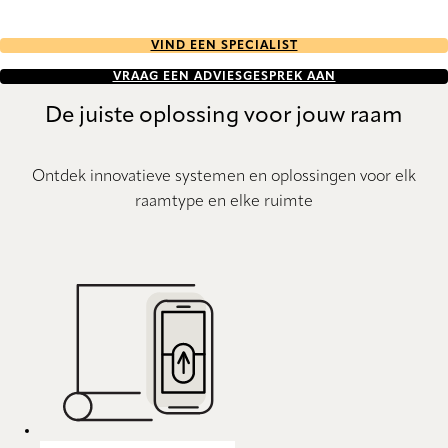
VIND EEN SPECIALIST
VRAAG EEN ADVIESGESPREK AAN
De juiste oplossing voor jouw raam
Ontdek innovatieve systemen en oplossingen voor elk
raamtype en elke ruimte