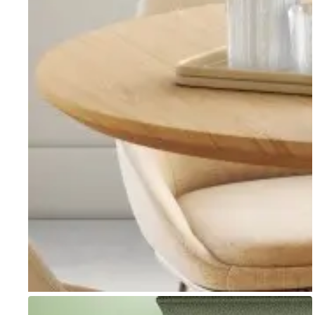
Go to item 1