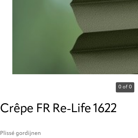
0 of 0
Crêpe FR Re-Life 1622
Plissé gordijnen