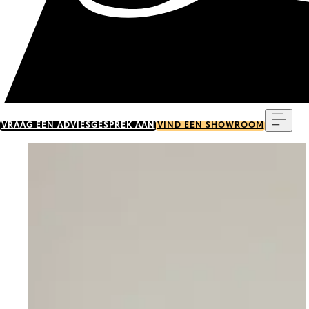
Menu
VRAAG EEN ADVIESGESPREK AAN
VIND EEN SHOWROOM
Go to item 0