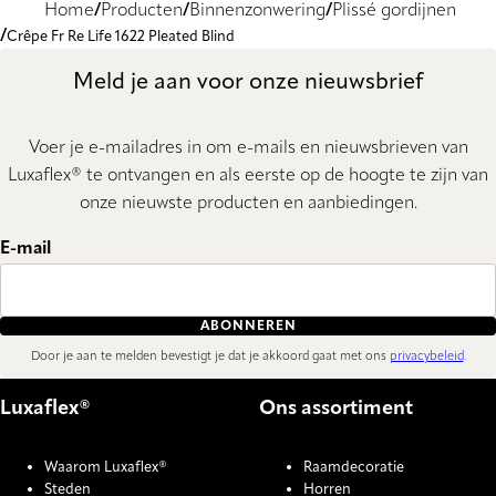
Home
Producten
Binnenzonwering
Plissé gordijnen
Crêpe Fr Re Life 1622 Pleated Blind
Meld je aan voor onze nieuwsbrief
Voer je e-mailadres in om e-mails en nieuwsbrieven van
Luxaflex® te ontvangen en als eerste op de hoogte te zijn van
onze nieuwste producten en aanbiedingen.
E-mail
ABONNEREN
Door je aan te melden bevestigt je dat je akkoord gaat met ons
privacybeleid
.
Luxaflex®
Ons assortiment
Waarom Luxaflex®
Raamdecoratie
Steden
Horren