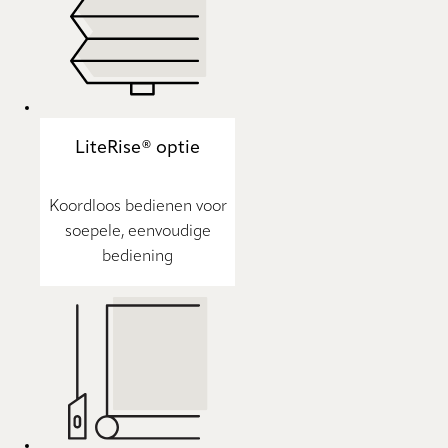
LiteRise® optie
Koordloos bedienen voor
soepele, eenvoudige
bediening