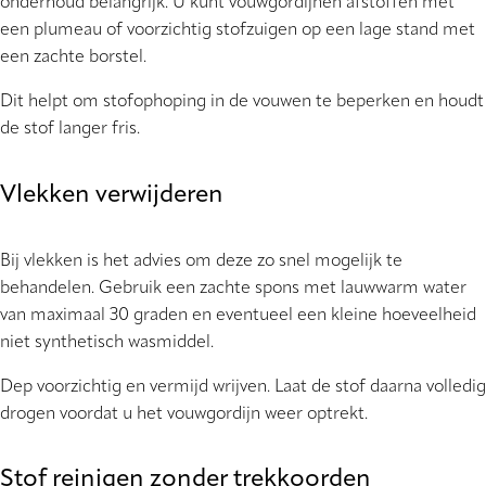
onderhoud belangrijk. U kunt vouwgordijnen afstoffen met
een plumeau of voorzichtig stofzuigen op een lage stand met
een zachte borstel.
Dit helpt om stofophoping in de vouwen te beperken en houdt
de stof langer fris.
Vlekken verwijderen
Bij vlekken is het advies om deze zo snel mogelijk te
behandelen. Gebruik een zachte spons met lauwwarm water
van maximaal 30 graden en eventueel een kleine hoeveelheid
niet synthetisch wasmiddel.
Dep voorzichtig en vermijd wrijven. Laat de stof daarna volledig
drogen voordat u het vouwgordijn weer optrekt.
Stof reinigen zonder trekkoorden