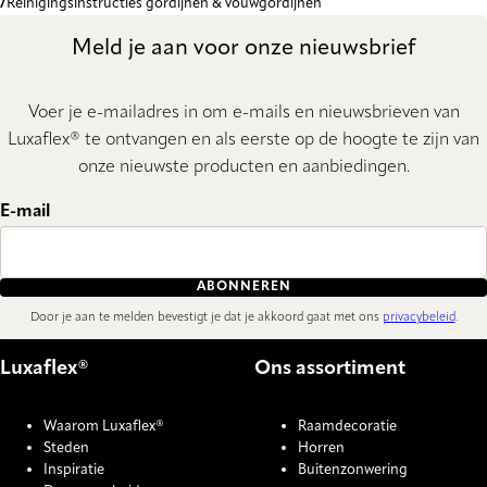
Reinigingsinstructies gordijnen & vouwgordijnen
Meld je aan voor onze nieuwsbrief
Voer je e-mailadres in om e-mails en nieuwsbrieven van
Luxaflex® te ontvangen en als eerste op de hoogte te zijn van
onze nieuwste producten en aanbiedingen.
E-mail
ABONNEREN
Door je aan te melden bevestigt je dat je akkoord gaat met ons
privacybeleid
.
Luxaflex®
Ons assortiment
Waarom Luxaflex®
Raamdecoratie
Steden
Horren
Inspiratie
Buitenzonwering