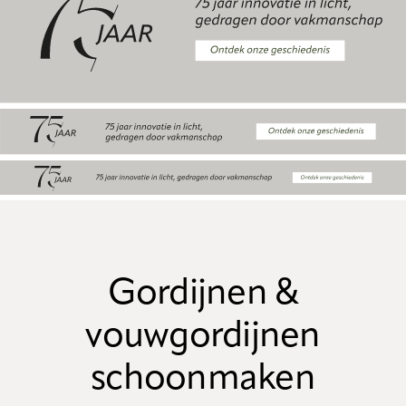
Gordijnen &
vouwgordijnen
schoonmaken