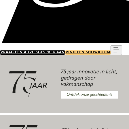
Menu
VRAAG EEN ADVIESGESPREK AAN
VIND EEN SHOWROOM
Ontdek onze geschiedenis