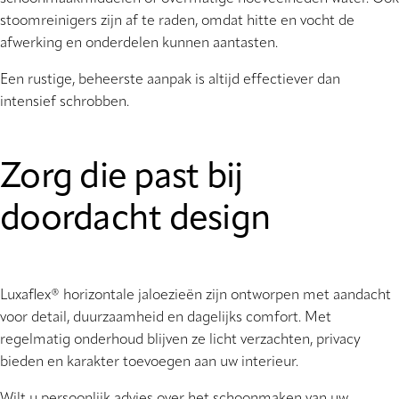
stoomreinigers zijn af te raden, omdat hitte en vocht de
afwerking en onderdelen kunnen aantasten.
Een rustige, beheerste aanpak is altijd effectiever dan
intensief schrobben.
Zorg die past bij
doordacht design
Luxaflex® horizontale jaloezieën zijn ontworpen met aandacht
voor detail, duurzaamheid en dagelijks comfort. Met
regelmatig onderhoud blijven ze licht verzachten, privacy
bieden en karakter toevoegen aan uw interieur.
Wilt u persoonlijk advies over het schoonmaken van uw