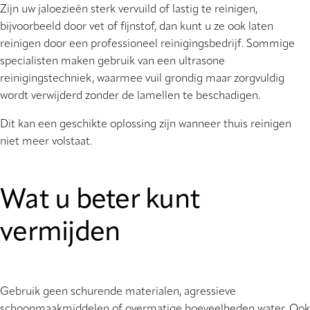
Zijn uw jaloezieën sterk vervuild of lastig te reinigen,
bijvoorbeeld door vet of fijnstof, dan kunt u ze ook laten
reinigen door een professioneel reinigingsbedrijf. Sommige
specialisten maken gebruik van een ultrasone
reinigingstechniek, waarmee vuil grondig maar zorgvuldig
wordt verwijderd zonder de lamellen te beschadigen.
Dit kan een geschikte oplossing zijn wanneer thuis reinigen
niet meer volstaat.
Wat u beter kunt
vermijden
Gebruik geen schurende materialen, agressieve
schoonmaakmiddelen of overmatige hoeveelheden water. Ook