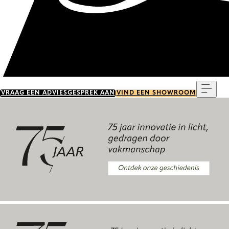
Menu
VRAAG EEN ADVIESGESPREK AAN
VIND EEN SHOWROOM
Ontdek onze geschiedenis