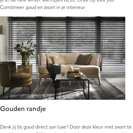
je er de hele winter warmpjes bij zit. Onze tip voor jou!
Combineer goud en zwart in je interieur.
Gouden randje
Denk jij bij goud direct aan luxe? Door deze kleur met zwart te