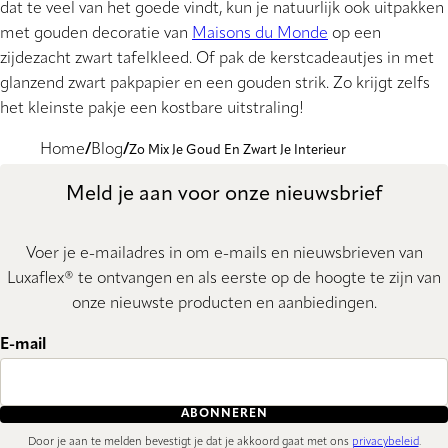
dat te veel van het goede vindt, kun je natuurlijk ook uitpakken
met gouden decoratie van
Maisons du Monde
op een
zijdezacht zwart tafelkleed. Of pak de kerstcadeautjes in met
glanzend zwart pakpapier en een gouden strik. Zo krijgt zelfs
het kleinste pakje een kostbare uitstraling!
Home
Blog
Zo Mix Je Goud En Zwart Je Interieur
Meld je aan voor onze nieuwsbrief
Voer je e-mailadres in om e-mails en nieuwsbrieven van
Luxaflex® te ontvangen en als eerste op de hoogte te zijn van
onze nieuwste producten en aanbiedingen.
E-mail
ABONNEREN
Door je aan te melden bevestigt je dat je akkoord gaat met ons
privacybeleid
.