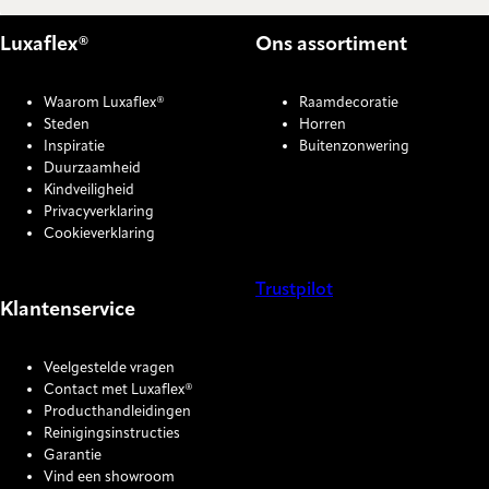
Luxaflex®
Ons assortiment
Waarom Luxaflex®
Raamdecoratie
Steden
Horren
Inspiratie
Buitenzonwering
Duurzaamheid
Kindveiligheid
Privacyverklaring
Cookieverklaring
Trustpilot
Klantenservice
COOKIE SETTINGS
Veelgestelde vragen
Contact met Luxaflex®
Producthandleidingen
Reinigingsinstructies
Garantie
Vind een showroom