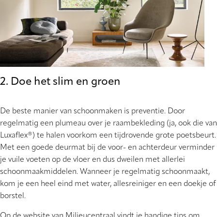
2. Doe het slim en groen
De beste manier van schoonmaken is preventie. Door
regelmatig een plumeau over je raambekleding (ja, ook die van
Luxaflex®) te halen voorkom een tijdrovende grote poetsbeurt.
Met een goede deurmat bij de voor- en achterdeur verminder
je vuile voeten op de vloer en dus dweilen met allerlei
schoonmaakmiddelen. Wanneer je regelmatig schoonmaakt,
kom je een heel eind met water, allesreiniger en een doekje of
borstel.
Op de website van Milieucentraal vindt je handige tips om