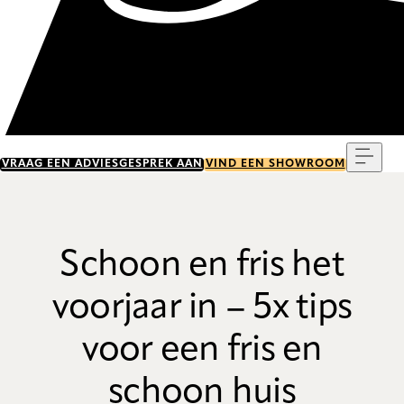
Menu
VRAAG EEN ADVIESGESPREK AAN
VIND EEN SHOWROOM
Schoon en fris het
voorjaar in – 5x tips
voor een fris en
schoon huis