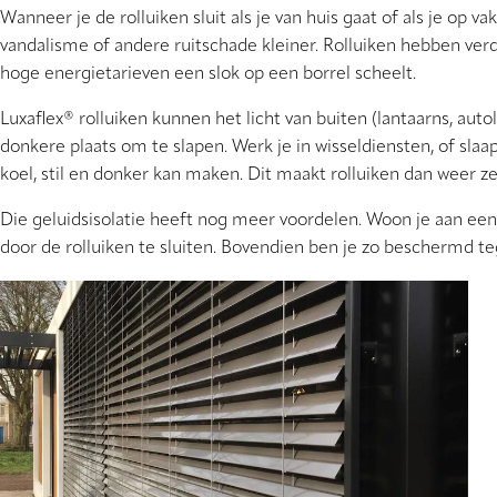
Wanneer je de rolluiken sluit als je van huis gaat of als je op 
vandalisme of andere ruitschade kleiner. Rolluiken hebben verde
hoge energietarieven een slok op een borrel scheelt.
Luxaflex® rolluiken kunnen het licht van buiten (lantaarns, auto
donkere plaats om te slapen. Werk je in wisseldiensten, of slaa
koel, stil en donker kan maken. Dit maakt rolluiken dan weer z
Die geluidsisolatie heeft nog meer voordelen. Woon je aan een 
door de rolluiken te sluiten. Bovendien ben je zo beschermd teg