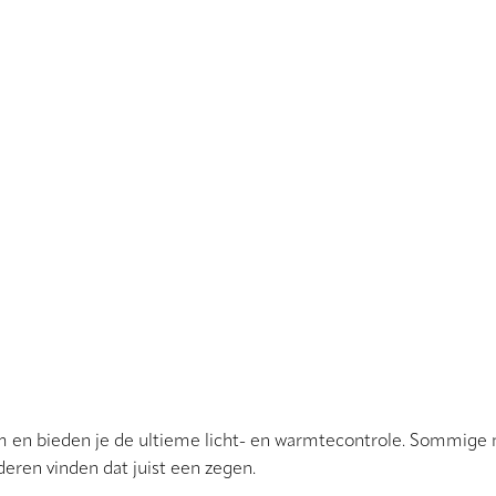
rzaam en bieden je de ultieme licht- en warmtecontrole. Sommig
nderen vinden dat juist een zegen.