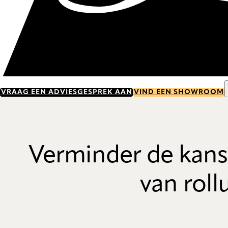
VRAAG EEN ADVIESGESPREK AAN
VIND EEN SHOWROOM
Verminder de kans
van roll