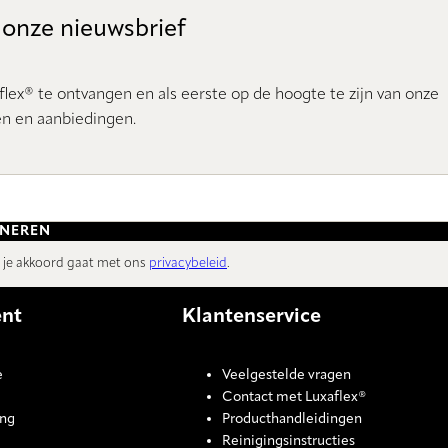
 onze nieuwsbrief
lex® te ontvangen en als eerste op de hoogte te zijn van onze
n en aanbiedingen.
NEREN
t je akkoord gaat met ons
privacybeleid
.
ent
Klantenservice
e
Veelgestelde vragen
Contact met Luxaflex®
ing
Producthandleidingen
Reinigingsinstructies