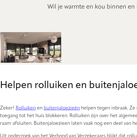
Wil je warmte en kou binnen en 
Helpen rolluiken en buitenjalo
Zeker!
Rolluiken
en
buitenjaloezieën
helpen tegen inbraak. Ze 
toegang tot het huis blokkeren. Rolluiken zijn over het algeme
raam afsluiten. Buitenjaloezieen laten vaak nog een deel van
Uit onderzoek van het Verbond van Verzekeraars blijkt dat rol