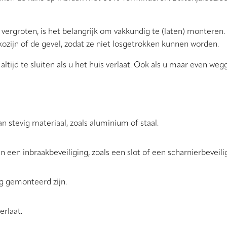
vergroten, is het belangrijk om vakkundig te (laten) monteren.
kozijn of de gevel, zodat ze niet losgetrokken kunnen worden.
altijd te sluiten als u het huis verlaat. Ook als u maar even weg
an stevig materiaal, zoals aluminium of staal.
an een inbraakbeveiliging, zoals een slot of een scharnierbeveili
ig gemonteerd zijn.
erlaat.