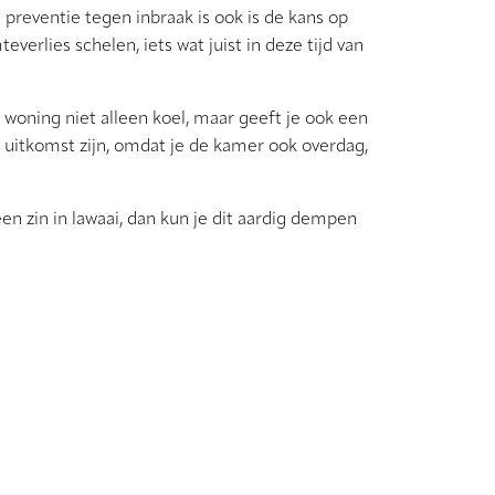
e preventie tegen inbraak is ook is de kans op
erlies schelen, iets wat juist in deze tijd van
e woning niet alleen koel, maar geeft je ook een
n uitkomst zijn, omdat je de kamer ook overdag,
n zin in lawaai, dan kun je dit aardig dempen