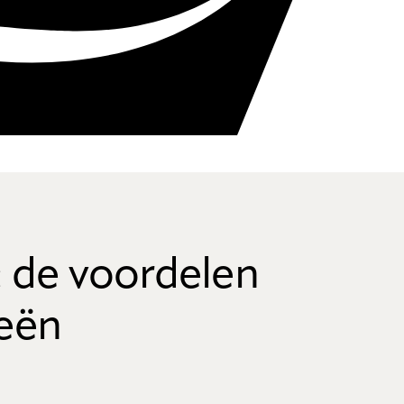
 de voordelen
ieën