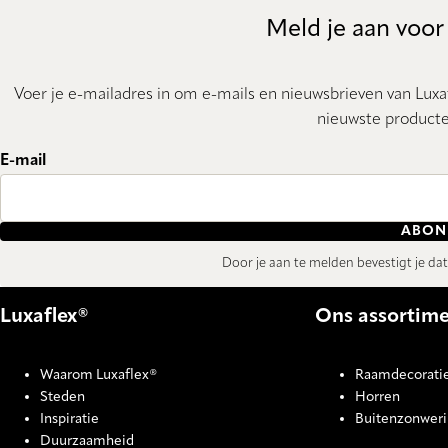
Meld je aan voor
Voer je e-mailadres in om e-mails en nieuwsbrieven van Luxaf
nieuwste producte
E-mail
ABON
Door je aan te melden bevestigt je da
Luxaflex®
Ons assortim
Waarom Luxaflex®
Raamdecorati
Steden
Horren
Inspiratie
Buitenzonwer
Duurzaamheid