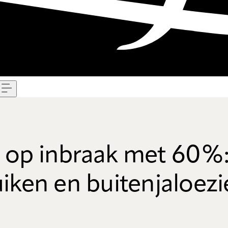
Menu
 op inbraak met 60%:
uiken en buitenjaloez