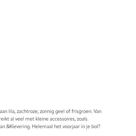
an lila, zachtroze, zonnig geel of frisgroen. Van
eikt al veel met kleine accessoires, zoals
an &Klevering. Helemaal het voorjaar in je bol?