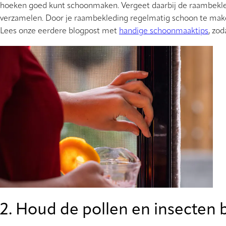
hoeken goed kunt schoonmaken. Vergeet daarbij de raambekledin
verzamelen. Door je raambekleding regelmatig schoon te maken
Lees onze eerdere blogpost met
handige schoonmaaktips
, zo
2. Houd de pollen en insecten 