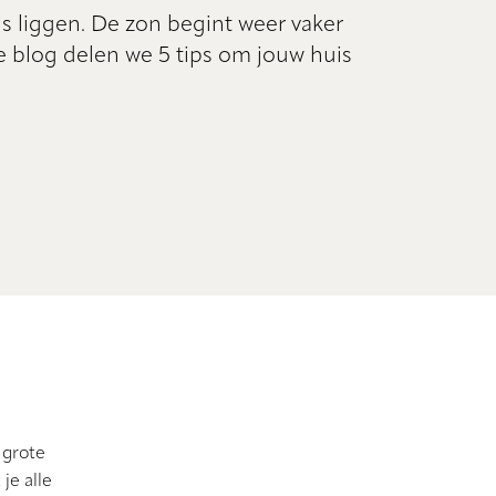
s liggen. De zon begint weer vaker
e blog delen we 5 tips om jouw huis
 grote
je alle