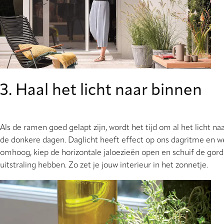
3. Haal het licht naar binnen
Als de ramen goed gelapt zijn, wordt het tijd om al het licht na
de donkere dagen. Daglicht heeft effect op ons dagritme en we v
omhoog, kiep de horizontale jaloezieën open en schuif de gordi
uitstraling hebben. Zo zet je jouw interieur in het zonnetje.