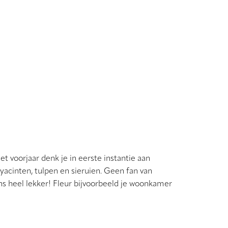
t voorjaar denk je in eerste instantie aan
hyacinten, tulpen en sieruien. Geen fan van
ens heel lekker! Fleur bijvoorbeeld je woonkamer