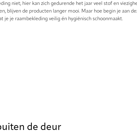
g niet; hier kan zich gedurende het jaar veel stof en viezigh
, blijven de producten langer mooi. Maar hoe begin je aan de
dat je je raambekleding veilig én hygiënisch schoonmaakt.
buiten de deur