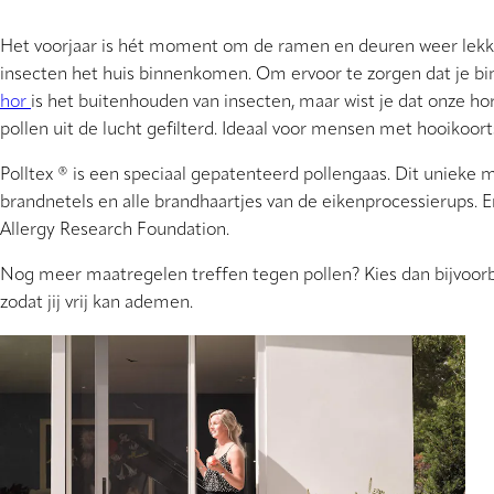
Het voorjaar is hét moment om de ramen en deuren weer lekker 
insecten het huis binnenkomen. Om ervoor te zorgen dat je bin
hor
is het buitenhouden van insecten, maar wist je dat onze ho
pollen uit de lucht gefilterd. Ideaal voor mensen met hooikoort
Polltex ® is een speciaal gepatenteerd pollengaas. Dit unieke
brandnetels en alle brandhaartjes van de eikenprocessierups. E
Allergy Research Foundation.
Nog meer maatregelen treffen tegen pollen? Kies dan bijvoorb
zodat jij vrij kan ademen.