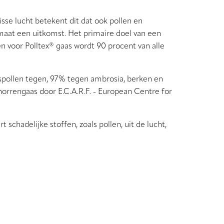
sse lucht betekent dit dat ook pollen en
maat een uitkomst. Het primaire doel van een
n voor Polltex® gaas wordt 90 procent van alle
aspollen tegen, 97% tegen ambrosia, berken en
horrengaas door E.C.A.R.F. - European Centre for
rt schadelijke stoffen, zoals pollen, uit de lucht,