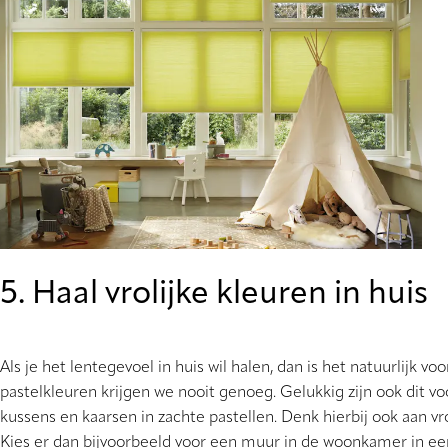
5. Haal vrolijke kleuren in huis
Als je het lentegevoel in huis wil halen, dan is het natuurlijk v
pastelkleuren krijgen we nooit genoeg. Gelukkig zijn ook dit vo
kussens en kaarsen in zachte pastellen. Denk hierbij ook aan v
Kies er dan bijvoorbeeld voor een muur in de woonkamer in een