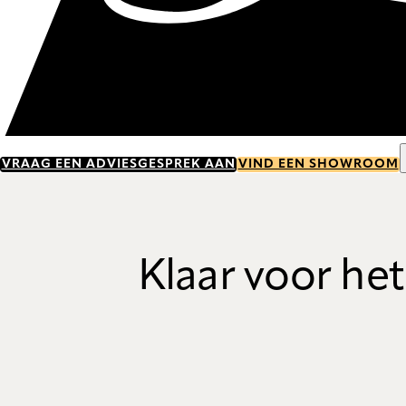
VRAAG EEN ADVIESGESPREK AAN
VIND EEN SHOWROOM
Klaar voor he