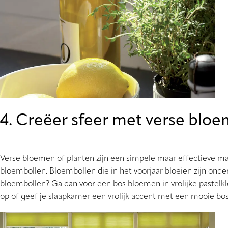
4. Creëer sfeer met verse blo
Verse bloemen of planten zijn een simpele maar effectieve mani
bloembollen. Bloembollen die in het voorjaar bloeien zijn onde
bloembollen? Ga dan voor een bos bloemen in vrolijke pastelkle
op of geef je slaapkamer een vrolijk accent met een mooie bo