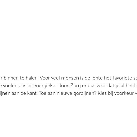
ar binnen te halen. Voor veel mensen is de lente het favoriete s
oelen ons er energieker door. Zorg er dus voor dat je al het li
jnen aan de kant. Toe aan nieuwe gordijnen? Kies bij voorkeur v