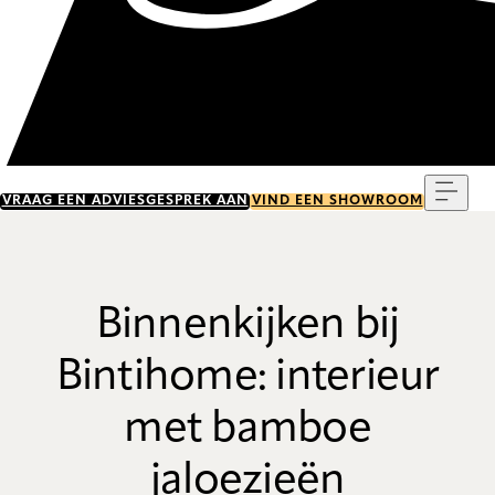
Menu
VRAAG EEN ADVIESGESPREK AAN
VIND EEN SHOWROOM
Binnenkijken bij
Bintihome: interieur
met bamboe
jaloezieën