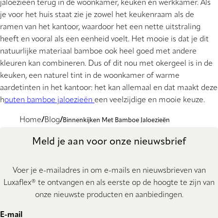
jaloezieën terug in de woonkamer, keuken én werkkamer. Als
je voor het huis staat zie je zowel het keukenraam als de
ramen van het kantoor, waardoor het een nette uitstraling
heeft en vooral als een eenheid voelt. Het mooie is dat je dit
natuurlijke materiaal bamboe ook heel goed met andere
kleuren kan combineren. Dus of dit nou met okergeel is in de
keuken, een naturel tint in de woonkamer of warme
aardetinten in het kantoor: het kan allemaal en dat maakt deze
h
outen bamboe jaloezieën
een veelzijdige en mooie keuze.
Home
Blog
Binnenkijken Met Bamboe Jaloezieën
Meld je aan voor onze nieuwsbrief
Voer je e-mailadres in om e-mails en nieuwsbrieven van
Luxaflex® te ontvangen en als eerste op de hoogte te zijn van
onze nieuwste producten en aanbiedingen.
E-mail