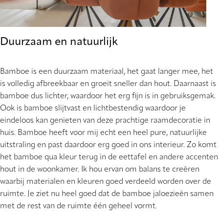
Duurzaam en natuurlijk
Bamboe is een duurzaam materiaal, het gaat langer mee, het
is volledig afbreekbaar en groeit sneller dan hout. Daarnaast is
bamboe dus lichter, waardoor het erg fijn is in gebruiksgemak.
Ook is bamboe slijtvast en lichtbestendig waardoor je
eindeloos kan genieten van deze prachtige raamdecoratie in
huis. Bamboe heeft voor mij echt een heel pure, natuurlijke
uitstraling en past daardoor erg goed in ons interieur. Zo komt
het bamboe qua kleur terug in de eettafel en andere accenten
hout in de woonkamer. Ik hou ervan om balans te creëren
waarbij materialen en kleuren goed verdeeld worden over de
ruimte. Je ziet nu heel goed dat de bamboe jaloezieën samen
met de rest van de ruimte één geheel vormt.