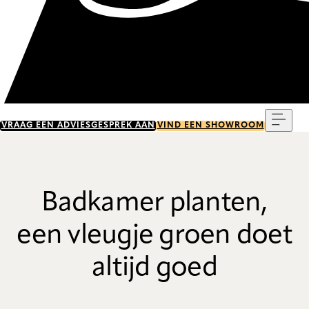
Menu
VRAAG EEN ADVIESGESPREK AAN
VIND EEN SHOWROOM
Badkamer planten,
een vleugje groen doet
altijd goed