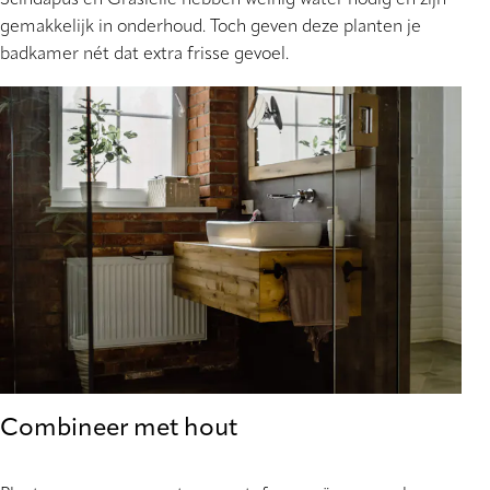
Scindapus en Graslelie hebben weinig water nodig en zijn
gemakkelijk in onderhoud. Toch geven deze planten je
badkamer nét dat extra frisse gevoel.
Combineer met hout