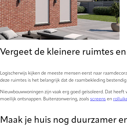
Vergeet de kleinere ruimtes en 
Logischerwijs kijken de meeste mensen eerst naar raamdecorat
deze ruimtes is het belangrijk dat de raambekleding bestendig 
Nieuwbouwwoningen zijn vaak erg goed geïsoleerd. Dat heeft ve
moeilijk ontsnappen. Buitenzonwering, zoals
screens
en
rolluik
Maak je huis nog duurzamer e