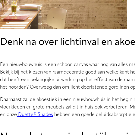
Denk na over lichtinval en akoe
Een nieuwbouwhuis is een schoon canvas waar nog van alles me
Bekijk bij het kiezen van raamdecoratie goed aan welke kant he
dat heeft een belangrijke uitwerking op het effect van de ra
het noorden? Overweeg dan om licht doorlatende gordijnen op t
Daarnaast zal de akoestiek in een nieuwbouwhuis in het begin n
vloerkleden en grote meubels zal dit in huis ook verbeteren. M
en onze
Duette® Shades
hebben een goede geluidsabsorptie e