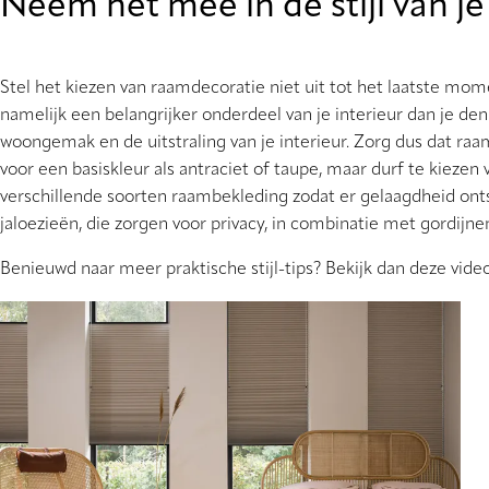
Neem het mee in de stijl van je
Stel het kiezen van raamdecoratie niet uit tot het laatste mom
namelijk een belangrijker onderdeel van je interieur dan je den
woongemak en de uitstraling van je interieur. Zorg dus dat ra
voor een basiskleur als antraciet of taupe, maar durf te kiezen 
verschillende soorten raambekleding zodat er gelaagdheid onts
jaloezieën, die zorgen voor privacy, in combinatie met gordijnen
Benieuwd naar meer praktische stijl-tips? Bekijk dan deze vid