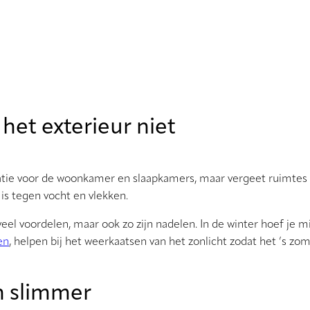
het exterieur niet
ie voor de woonkamer en slaapkamers, maar vergeet ruimtes al
is tegen vocht en vlekken.
el voordelen, maar ook zo zijn nadelen. In de winter hoef je m
en
, helpen bij het weerkaatsen van het zonlicht zodat het ’s zom
n slimmer