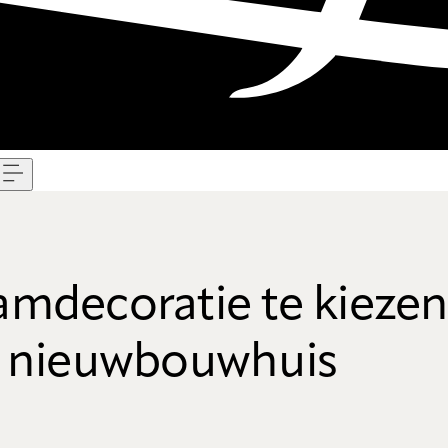
Menu
amdecoratie te kiezen
nieuwbouwhuis