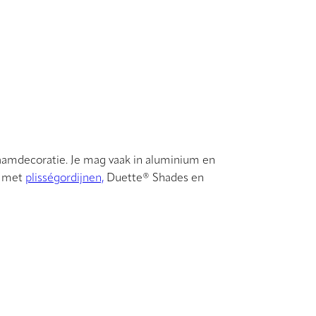
 raamdecoratie. Je mag vaak in aluminium en
e met
plisségordijnen,
Duette® Shades en