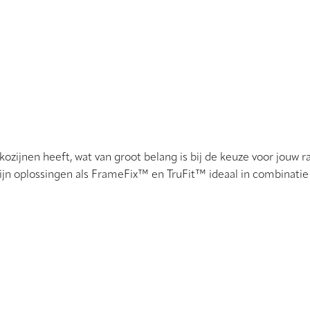
kozijnen heeft, wat van groot belang is bij de keuze voor jouw
ijn oplossingen als FrameFix™ en TruFit™ ideaal in combinati