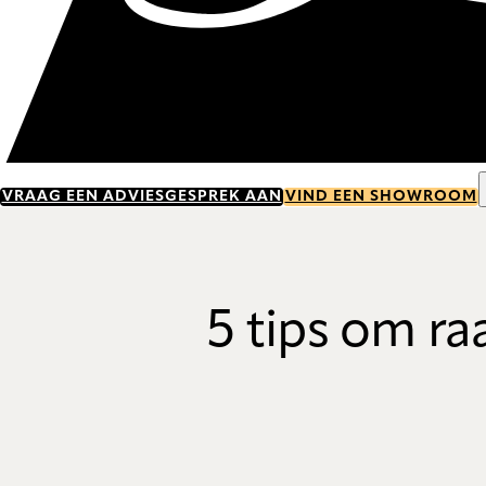
VRAAG EEN ADVIESGESPREK AAN
VIND EEN SHOWROOM
5 tips om ra