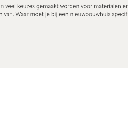
en veel keuzes gemaakt worden voor materialen en 
n van. Waar moet je bij een nieuwbouwhuis specifi