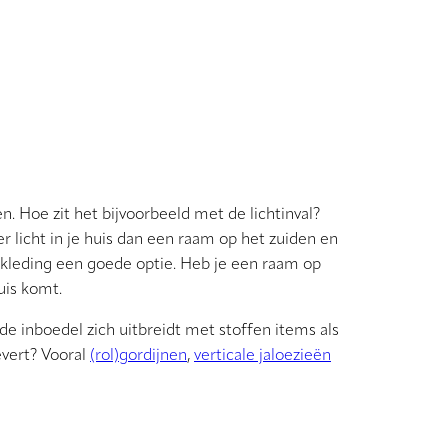
 Hoe zit het bijvoorbeeld met de lichtinval?
 licht in je huis dan een raam op het zuiden en
ekleding een goede optie. Heb je een raam op
uis komt.
de inboedel zich uitbreidt met stoffen items als
evert? Vooral
(rol)gordijnen
,
verticale jaloezieën