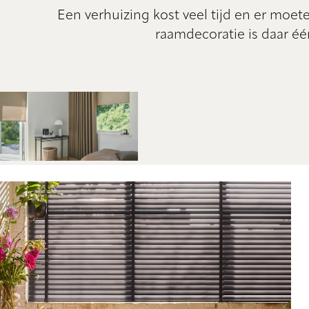
Een verhuizing kost veel tijd en er moet
raamdecoratie is daar éé