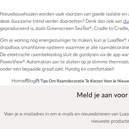
Nieuwbouwhuizen worden vaak voorzien van goede isolatie en zi
deze duurzame trend verder doorzetten? Denk dan ook aan
du
geproduceerd is, zoals Greenscreen SeaTex®, Cradle to Cradle
Om je woning nog energiezuiniger te maken, kun je Luxaflex®
draadloos smarthome-systeem waarmee je alle raamdecoratie b
De elektrische raambekleding sluit de gordijnen via de app wan
PowerView® Automation aan te sluiten op je slimme thermosta
onder een bepaalde graad zakt. Handig en comfortabel!
Home
Blog
5 Tips Om Raamdecoratie Te Kiezen Voor Je Nieu
Meld je aan voor
Voer je e-mailadres in om e-mails en nieuwsbrieven van Luxaf
nieuwste producte