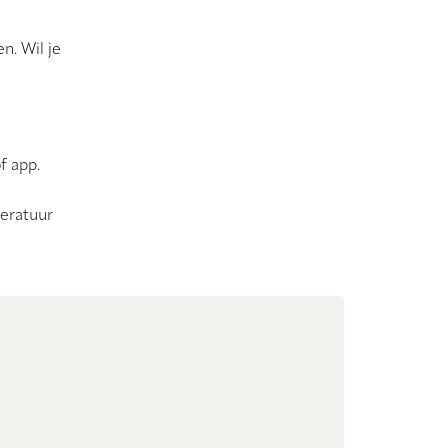
n. Wil je
f app.
peratuur