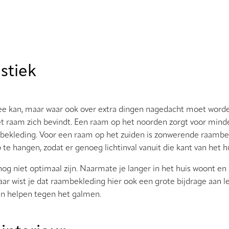
stiek
e kan, maar waar ook over extra dingen nagedacht moet worden.
t raam zich bevindt. Een raam op het noorden zorgt voor minder
ambekleding. Voor een raam op het zuiden is zonwerende raamb
e hangen, zodat er genoeg lichtinval vanuit die kant van het h
og niet optimaal zijn. Naarmate je langer in het huis woont en 
aar wist je dat raambekleding hier ook een grote bijdrage aan l
n helpen tegen het galmen.