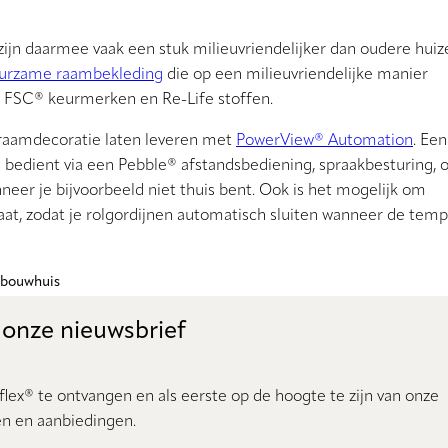
jn daarmee vaak een stuk milieuvriendelijker dan oudere huize
urzame raambekleding
die op een milieuvriendelijke manier
, FSC® keurmerken en Re-Life stoffen.
 raamdecoratie laten leveren met
PowerView® Automation
. Een
edient via een Pebble® afstandsbediening, spraakbesturing, o
neer je bijvoorbeeld niet thuis bent. Ook is het mogelijk om
at, zodat je rolgordijnen automatisch sluiten wanneer de tem
wbouwhuis
 onze nieuwsbrief
lex® te ontvangen en als eerste op de hoogte te zijn van onze
n en aanbiedingen.