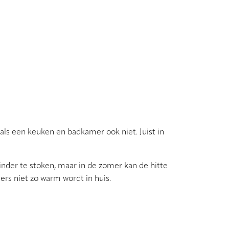
s een keuken en badkamer ook niet. Juist in
inder te stoken, maar in de zomer kan de hitte
ers niet zo warm wordt in huis.