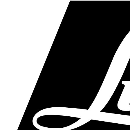
Skip
to
main
content