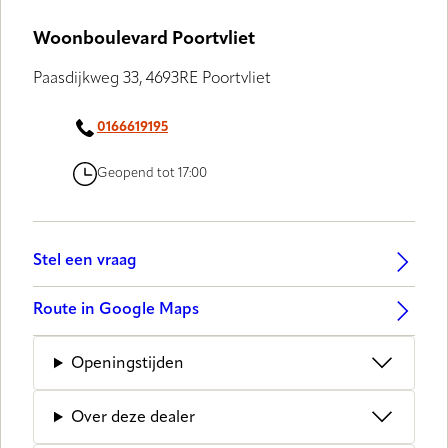
Woonboulevard Poortvliet
Paasdijkweg 33, 4693RE Poortvliet
0166619195
Geopend tot 17:00
Stel een vraag
Route in Google Maps
Openingstijden
Over deze dealer