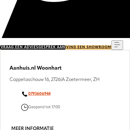
Menu
VRAAG EEN ADVIESGESPREK AAN
VIND EEN SHOWROOM
Aanhuis.nl Woonhart
Coppeliaschouw 16, 2726JA Zoetermeer, ZH
0793606944
Geopend tot 17:00
MEER INFORMATIE