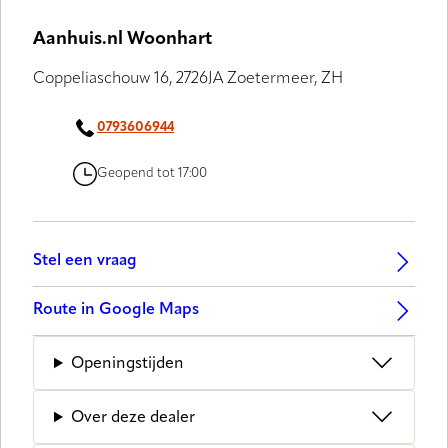
Aanhuis.nl Woonhart
Coppeliaschouw 16, 2726JA Zoetermeer, ZH
0793606944
Geopend tot 17:00
Stel een vraag
Route in Google Maps
Openingstijden
Over deze dealer