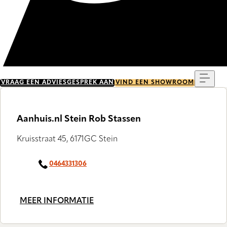
Menu
VRAAG EEN ADVIESGESPREK AAN
VIND EEN SHOWROOM
Aanhuis.nl Stein Rob Stassen
Kruisstraat 45, 6171GC Stein
0464331306
MEER INFORMATIE