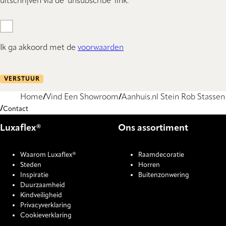
uitschrijven via de 'unsubscribe' link.
Ik ga akkoord met de
voorwaarden
VERSTUUR
Home
Vind Een Showroom
Aanhuis.nl Stein Rob Stassen
Contact
Luxaflex®
Ons assortiment
Waarom Luxaflex®
Raamdecoratie
Steden
Horren
Inspiratie
Buitenzonwering
Duurzaamheid
Kindveiligheid
Privacyverklaring
Cookieverklaring