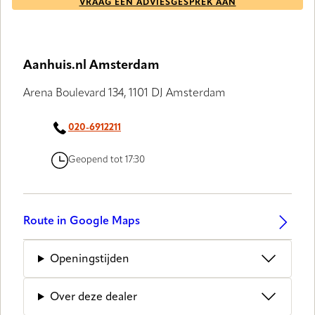
VRAAG EEN ADVIESGESPREK AAN
Aanhuis.nl Amsterdam
Arena Boulevard 134, 1101 DJ Amsterdam
020-6912211
Geopend tot 17:30
Route in Google Maps
Openingstijden
Over deze dealer