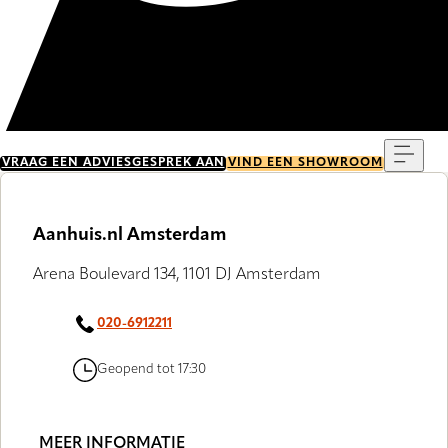
Menu
VRAAG EEN ADVIESGESPREK AAN
VIND EEN SHOWROOM
Aanhuis.nl Amsterdam
Arena Boulevard 134, 1101 DJ Amsterdam
020-6912211
Geopend tot 17:30
MEER INFORMATIE