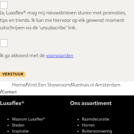
Ja, Luxaflex® mag mij nieuwsbrieven sturen met promoties,
tips en trends. Ik kan me hiervoor op elk gewenst moment
uitschrijven via de 'unsubscribe' link.
Ik ga akkoord met de
voorwaarden
VERSTUUR
Home
Vind Een Showroom
Aanhuis.nl Amsterdam
Contact
Luxaflex®
Ons assortiment
Waarom Luxaflex®
Raamdecoratie
Steden
Horren
Inspiratie
Buitenzonwering