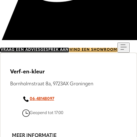
Menu
VRAAG EEN ADVIESGESPREK AAN
VIND EEN SHOWROOM
Verf-en-kleur
Bornholmstraat 8a, 9723AX Groningen
06-48148097
Geopend tot 17:00
MEER INFORMATIE