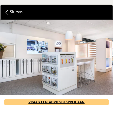
Sluiten
VRAAG EEN ADVIESGESPREK AAN
GALLERY