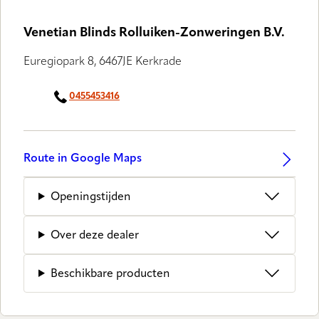
Venetian Blinds Rolluiken-Zonweringen B.V.
Euregiopark 8, 6467JE Kerkrade
0455453416
Route in Google Maps
Openingstijden
Over deze dealer
Beschikbare producten