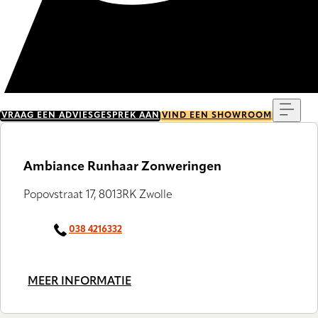
Menu
VRAAG EEN ADVIESGESPREK AAN
VIND EEN SHOWROOM
Ambiance Runhaar Zonweringen
Popovstraat 17, 8013RK Zwolle
038 4216332
MEER INFORMATIE