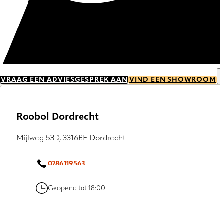
VRAAG EEN ADVIESGESPREK AAN
VIND EEN SHOWROOM
Roobol Dordrecht
Mijlweg 53D, 3316BE Dordrecht
0786119563
Geopend tot 18:00