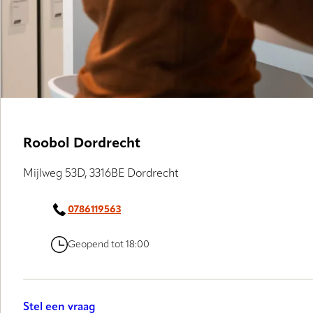
Roobol Dordrecht
Mijlweg 53D, 3316BE Dordrecht
0786119563
Geopend tot 18:00
Stel een vraag