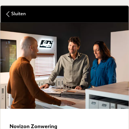
Sluiten
Novizon Zonwering