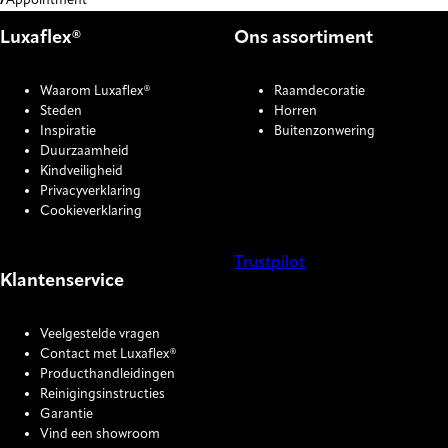
Appointment
Luxaflex®
Ons assortiment
Waarom Luxaflex®
Raamdecoratie
Steden
Horren
Inspiratie
Buitenzonwering
Duurzaamheid
Kindveiligheid
Privacyverklaring
Cookieverklaring
Trustpilot
Klantenservice
COOKIE SETTINGS
Veelgestelde vragen
Contact met Luxaflex®
Producthandleidingen
Reinigingsinstructies
Garantie
Vind een showroom