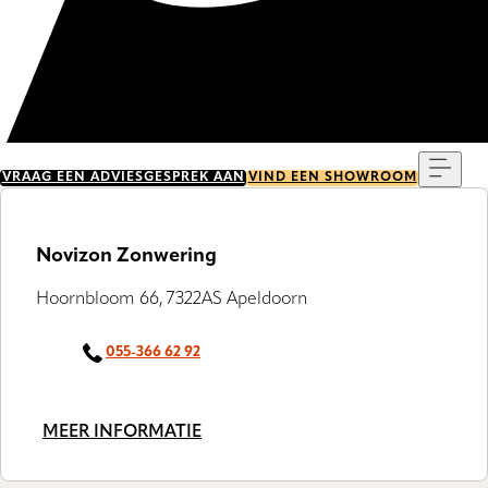
Menu
VRAAG EEN ADVIESGESPREK AAN
VIND EEN SHOWROOM
Novizon Zonwering
Hoornbloom 66, 7322AS Apeldoorn
055-366 62 92
MEER INFORMATIE