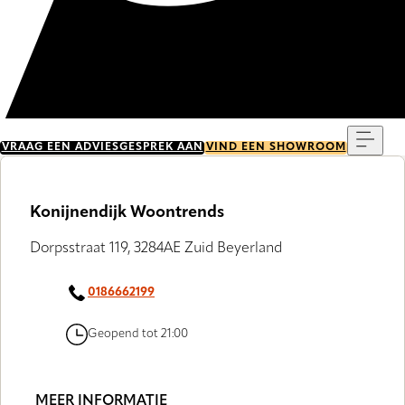
Menu
VRAAG EEN ADVIESGESPREK AAN
VIND EEN SHOWROOM
Konijnendijk Woontrends
Dorpsstraat 119, 3284AE Zuid Beyerland
0186662199
Geopend tot 21:00
MEER INFORMATIE