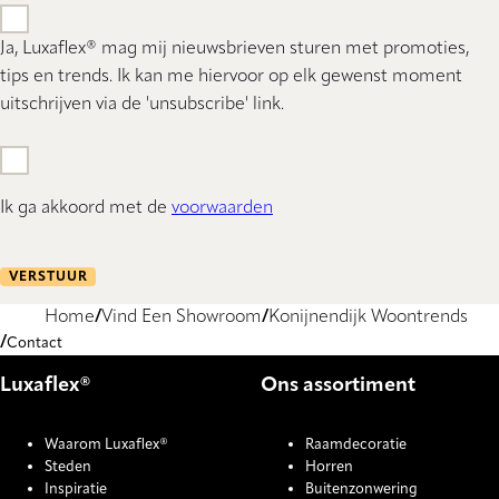
Ja, Luxaflex® mag mij nieuwsbrieven sturen met promoties,
tips en trends. Ik kan me hiervoor op elk gewenst moment
uitschrijven via de 'unsubscribe' link.
Ik ga akkoord met de
voorwaarden
VERSTUUR
Home
Vind Een Showroom
Konijnendijk Woontrends
Contact
Luxaflex®
Ons assortiment
Waarom Luxaflex®
Raamdecoratie
Steden
Horren
Inspiratie
Buitenzonwering