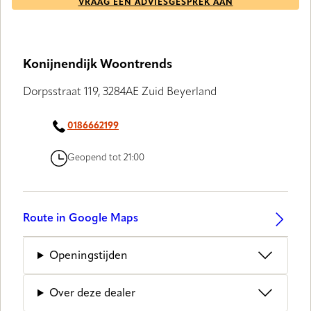
VRAAG EEN ADVIESGESPREK AAN
Konijnendijk Woontrends
Dorpsstraat 119, 3284AE Zuid Beyerland
0186662199
Geopend tot 21:00
Route in Google Maps
Openingstijden
Over deze dealer