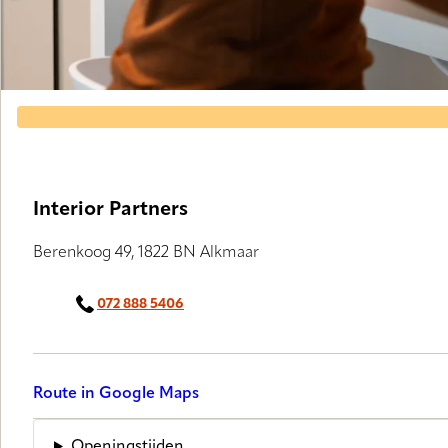
Interior Partners
Berenkoog 49, 1822 BN Alkmaar
072 888 5406
Route in Google Maps
Openingstijden