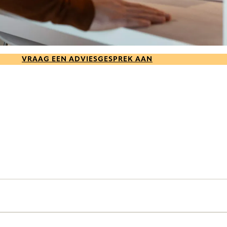
VRAAG EEN ADVIESGESPREK AAN