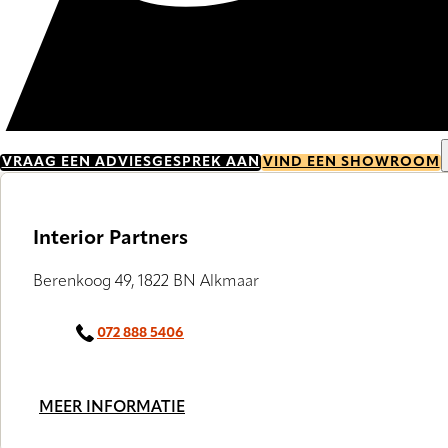
VRAAG EEN ADVIESGESPREK AAN
VIND EEN SHOWROOM
Interior Partners
Berenkoog 49, 1822 BN Alkmaar
072 888 5406
MEER INFORMATIE