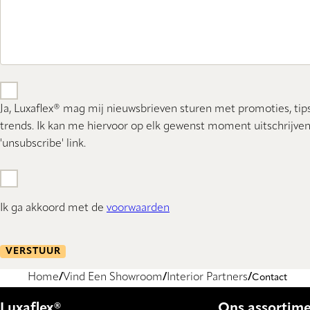
Ja, Luxaflex® mag mij nieuwsbrieven sturen met promoties, tip
trends. Ik kan me hiervoor op elk gewenst moment uitschrijven
'unsubscribe' link.
Ik ga akkoord met de
voorwaarden
VERSTUUR
Home
Vind Een Showroom
Interior Partners
Contact
Luxaflex®
Ons assortim