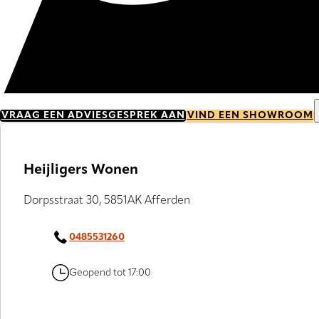
VRAAG EEN ADVIESGESPREK AAN
VIND EEN SHOWROOM
Heijligers Wonen
Dorpsstraat 30, 5851AK Afferden
0485531260
Geopend tot 17:00