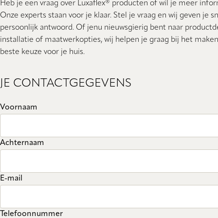
Heb je een vraag over Luxaflex® producten of wil je meer info
Onze experts staan ​​voor je klaar. Stel je vraag en wij geven je s
persoonlijk antwoord. Of jenu nieuwsgierig bent naar productde
installatie of maatwerkopties, wij helpen je graag bij het make
beste keuze voor je huis.
JE CONTACTGEGEVENS
Voornaam
Achternaam
E-mail
Telefoonnummer