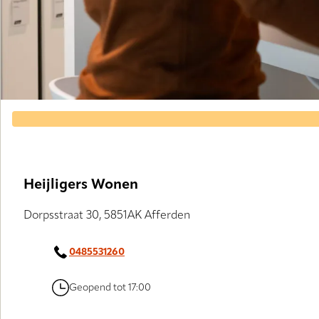
Heijligers Wonen
Dorpsstraat 30, 5851AK Afferden
0485531260
Geopend tot 17:00