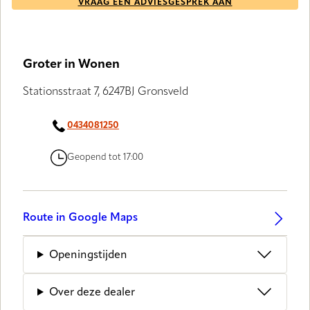
VRAAG EEN ADVIESGESPREK AAN
Groter in Wonen
Stationsstraat 7, 6247BJ Gronsveld
0434081250
Geopend tot 17:00
Route in Google Maps
Openingstijden
Over deze dealer