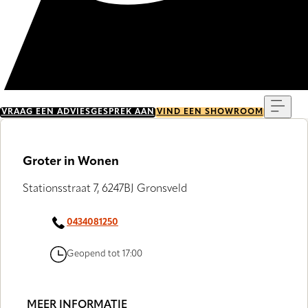
Menu
VRAAG EEN ADVIESGESPREK AAN
VIND EEN SHOWROOM
Groter in Wonen
Stationsstraat 7, 6247BJ Gronsveld
0434081250
Geopend tot 17:00
MEER INFORMATIE