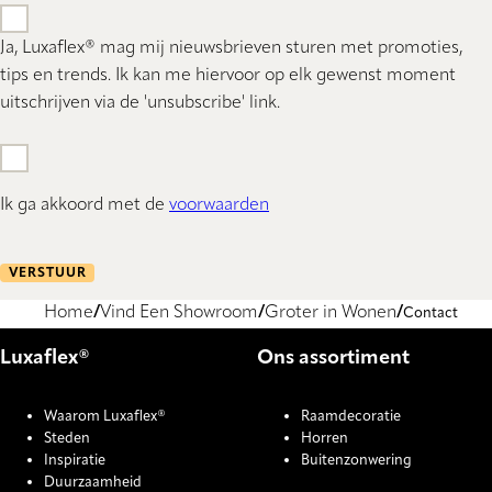
Ja, Luxaflex® mag mij nieuwsbrieven sturen met promoties,
tips en trends. Ik kan me hiervoor op elk gewenst moment
uitschrijven via de 'unsubscribe' link.
Ik ga akkoord met de
voorwaarden
VERSTUUR
Home
Vind Een Showroom
Groter in Wonen
Contact
Luxaflex®
Ons assortiment
Waarom Luxaflex®
Raamdecoratie
Steden
Horren
Inspiratie
Buitenzonwering
Duurzaamheid