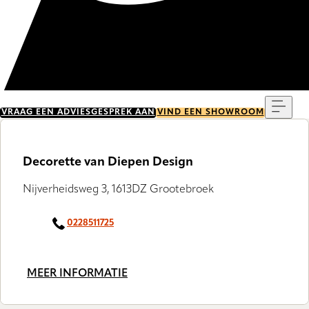
Menu
VRAAG EEN ADVIESGESPREK AAN
VIND EEN SHOWROOM
Decorette van Diepen Design
Nijverheidsweg 3, 1613DZ Grootebroek
0228511725
MEER INFORMATIE