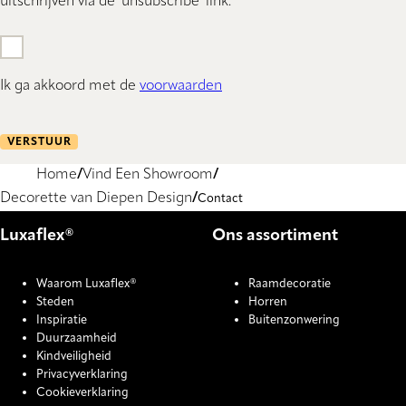
uitschrijven via de 'unsubscribe' link.
Ik ga akkoord met de
voorwaarden
VERSTUUR
Home
Vind Een Showroom
Decorette van Diepen Design
Contact
Luxaflex®
Ons assortiment
Waarom Luxaflex®
Raamdecoratie
Steden
Horren
Inspiratie
Buitenzonwering
Duurzaamheid
Kindveiligheid
Privacyverklaring
Cookieverklaring