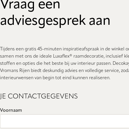
Vraag een
adviesgesprek aan
Tijdens een gratis 45-minuten inspiratieafspraak in de winkel 
samen met ons de ideale Luxaflex® raamdecoratie, inclusief kl
stoffen en opties die het beste bij uw interieur passen. Decoka
Vromans Rijen biedt deskundig advies en volledige service, zod
interieurwensen van begin tot eind kunnen realiseren.
JE CONTACTGEGEVENS
Voornaam