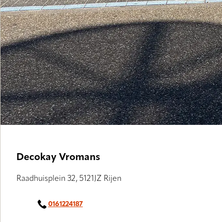
Decokay Vromans
Raadhuisplein 32, 5121JZ Rijen
0161224187