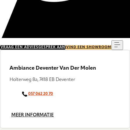
Menu
VRAAG EEN ADVIESGESPREK AAN
VIND EEN SHOWROOM
Ambiance Deventer Van Der Molen
Holterweg 8a, 7418 EB Deventer
057 062 20 70
MEER INFORMATIE