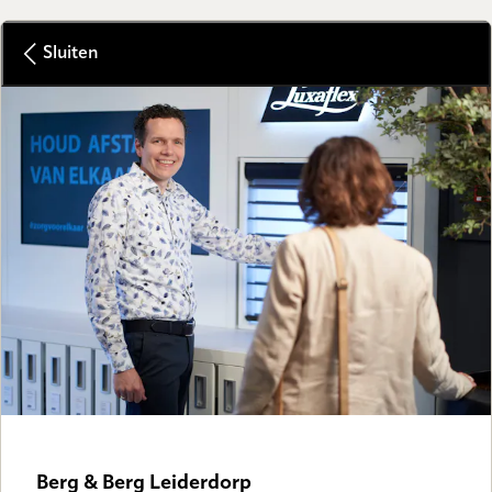
Sluiten
GALLERY
Berg & Berg Leiderdorp