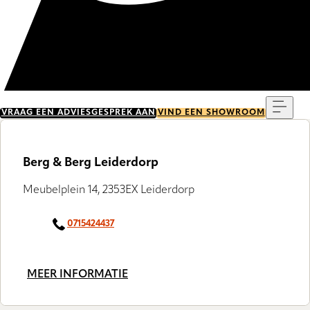
Menu
VRAAG EEN ADVIESGESPREK AAN
VIND EEN SHOWROOM
Berg & Berg Leiderdorp
Meubelplein 14, 2353EX Leiderdorp
0715424437
MEER INFORMATIE