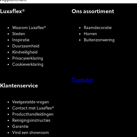
Appointment
Luxaflex®
Ons assortiment
Waarom Luxaflex®
Raamdecoratie
Steden
Horren
Inspiratie
Buitenzonwering
Duurzaamheid
Kindveiligheid
Privacyverklaring
Cookieverklaring
Trustpilot
Klantenservice
COOKIE SETTINGS
Veelgestelde vragen
Contact met Luxaflex®
Producthandleidingen
Reinigingsinstructies
Garantie
Vind een showroom