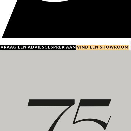
VRAAG EEN ADVIESGESPREK AAN
VIND EEN SHOWROOM
Ontdek onze geschiedenis