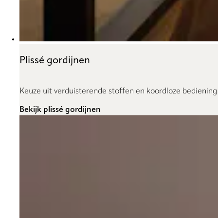
Plissé gordijnen
Keuze uit verduisterende stoffen en koordloze bediening
Bekijk plissé gordijnen