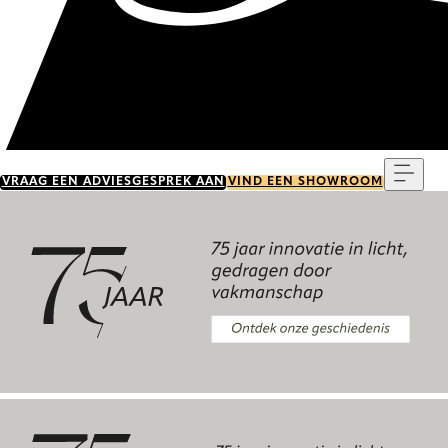
Menu
VRAAG EEN ADVIESGESPREK AAN
VIND EEN SHOWROOM
Ontdek onze geschiedenis