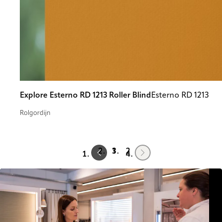
Explore Esterno RD 1213 Roller Blind
Esterno RD 1213
Rolgordijn
Prev
Next
1
2