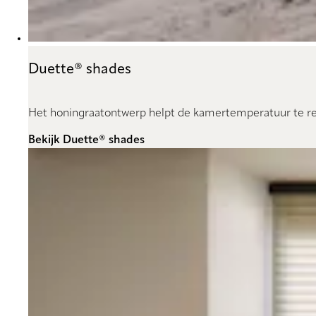
Duette® shades
Het honingraatontwerp helpt de kamertemperatuur te reg
Bekijk Duette® shades