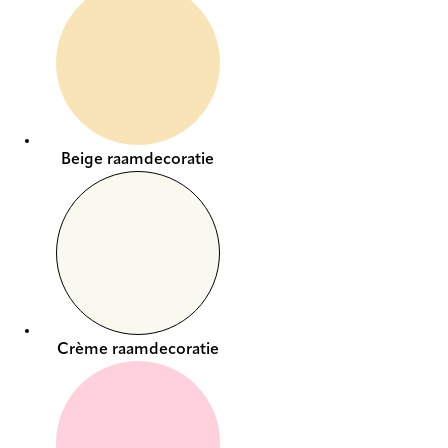
Beige raamdecoratie
Crème raamdecoratie