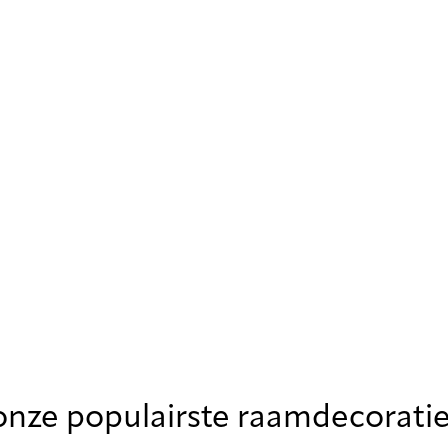
onze populairste raamdecorati