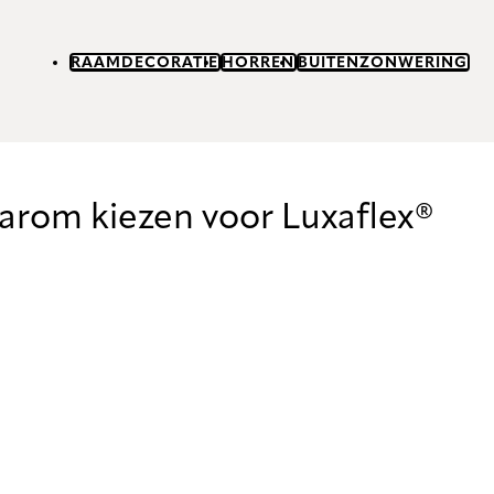
RAAMDECORATIE
HORREN
BUITENZONWERING
rom kiezen voor Luxaflex®