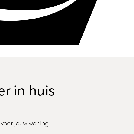
er in huis
n voor jouw woning