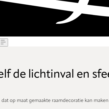
Menu
lf de lichtinval en sfe
il dat op maat gemaakte raamdecoratie kan make