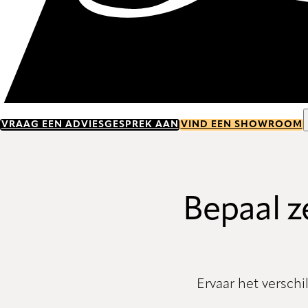
VRAAG EEN ADVIESGESPREK AAN
VIND EEN SHOWROOM
Bepaal ze
Ervaar het versch