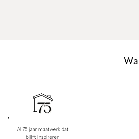
Waa
Al 75 jaar maatwerk dat
blijft inspireren