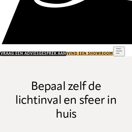
Menu
VRAAG EEN ADVIESGESPREK AAN
VIND EEN SHOWROOM
Bepaal zelf de
lichtinval en sfeer in
huis