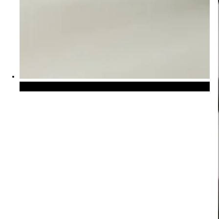
Verticale jaloezieen