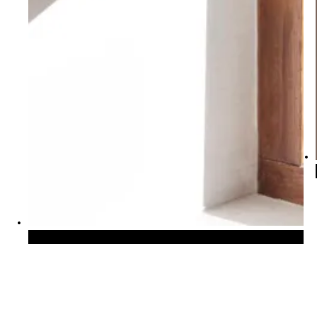
Duette® shades